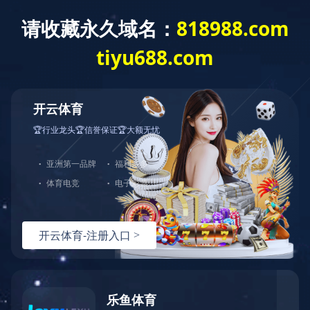
菜单
开云（中国）
联系方式
在线留言
电 话
邮 箱